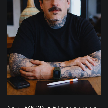
Aqui no BANDMADE, Estevam usa tudo que