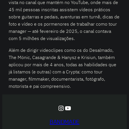
vista no canal que mantém no YouTube, onde mais de
45 mil pessoas inscritas assistem vídeos práticos
sobre guitarras e pedais, aventuras em turnê, dicas de
foto e vídeo e os pormenores de trabalhar como tour
manager — até fevereiro de 2025, o canal contava
com 5 milhões de visualizações.
Além de dirigir videoclipes como os do Desalmado,
The Mönic, Casagrande & Hanysz e Krisiun, também
aplicou por mais de 4 anos, todas as habilidades que
já listamos (e outras) com a Crypta: como tour
manager, filmmaker, documentarista, fotógrafo,
motorista e pai compreensivo.
Instagram
YouTube
BANDMADE